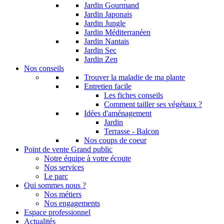
Jardin Gourmand
Jardin Japonais
Jardin Jungle
Jardin Méditerranéen
Jardin Nantais
Jardin Sec
Jardin Zen
Nos conseils
Trouver la maladie de ma plante
Entretien facile
Les fiches conseils
Comment tailler ses végétaux ?
Idées d'aménagement
Jardin
Terrasse - Balcon
Nos coups de coeur
Point de vente Grand public
Notre équipe à votre écoute
Nos services
Le parc
Qui sommes nous ?
Nos métiers
Nos engagements
Espace professionnel
Actualités