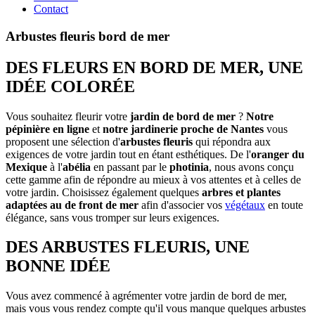
Contact
Arbustes fleuris bord de mer
DES FLEURS EN BORD DE MER, UNE
IDÉE COLORÉE
Vous souhaitez fleurir votre
jardin de bord de mer
?
Notre
pépinière en ligne
et
notre jardinerie proche de Nantes
vous
proposent une sélection d'
arbustes fleuris
qui répondra aux
exigences de votre jardin tout en étant esthétiques. De l'
oranger du
Mexique
à l'
abélia
en passant par le
photinia
, nous avons conçu
cette gamme afin de répondre au mieux à vos attentes et à celles de
votre jardin. Choisissez également quelques
arbres et plantes
adaptées au de front de mer
afin d'associer vos
végétaux
en toute
élégance, sans vous tromper sur leurs exigences.
DES ARBUSTES FLEURIS, UNE
BONNE IDÉE
Vous avez commencé à agrémenter votre jardin de bord de mer,
mais vous vous rendez compte qu'il vous manque quelques arbustes