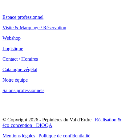
Notre service professionnel
Espace professionnel
Visite & Marquage / Réservation
Webshop
Logistique
Contact / Horaires
Catalogue végétal
Notre équipe
Salons professionnels
© Copyright
2026
- Pépinières du Val d'Erdre |
Réalisation &
éco-conception - DIOQA
Mentions légales
|
Politique de confidentialité