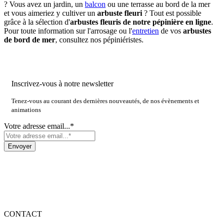
? Vous avez un jardin, un
balcon
ou une terrasse au bord de la mer
et vous aimeriez y cultiver un
arbuste fleuri
? Tout est possible
grâce à la sélection d'
arbustes fleuris de notre pépinière en ligne
.
Pour toute information sur l'arrosage ou l'
entretien
de vos
arbustes
de bord de mer
, consultez nos pépiniéristes.
Inscrivez-vous à notre newsletter
Tenez-vous au courant des dernières nouveautés, de nos évènements et
animations
Votre adresse email...*
CONTACT