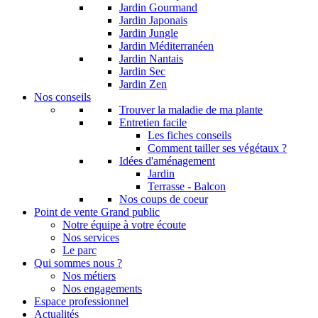
Jardin Gourmand
Jardin Japonais
Jardin Jungle
Jardin Méditerranéen
Jardin Nantais
Jardin Sec
Jardin Zen
Nos conseils
Trouver la maladie de ma plante
Entretien facile
Les fiches conseils
Comment tailler ses végétaux ?
Idées d'aménagement
Jardin
Terrasse - Balcon
Nos coups de coeur
Point de vente Grand public
Notre équipe à votre écoute
Nos services
Le parc
Qui sommes nous ?
Nos métiers
Nos engagements
Espace professionnel
Actualités