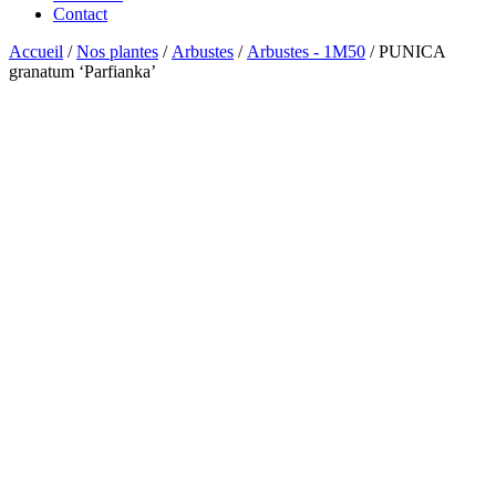
Contact
Accueil
/
Nos plantes
/
Arbustes
/
Arbustes - 1M50
/ PUNICA
granatum ‘Parfianka’