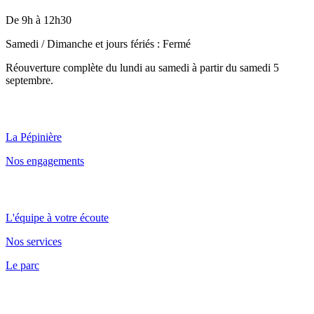
De 9h à 12h30
Samedi / Dimanche et jours fériés : Fermé
Réouverture complète du lundi au samedi à partir du samedi 5
septembre.
Qui sommes nous ?
La Pépinière
Nos engagements
Point de vente et parc
L'équipe à votre écoute
Nos services
Le parc
Nos conseils