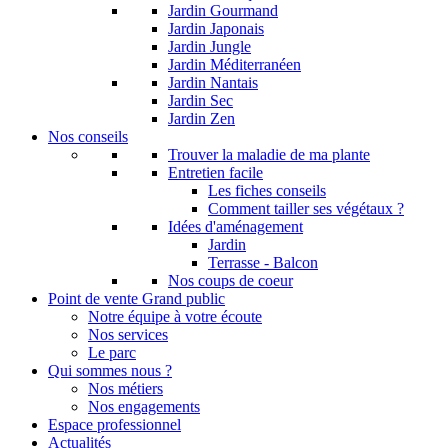
Jardin Gourmand
Jardin Japonais
Jardin Jungle
Jardin Méditerranéen
Jardin Nantais
Jardin Sec
Jardin Zen
Nos conseils
Trouver la maladie de ma plante
Entretien facile
Les fiches conseils
Comment tailler ses végétaux ?
Idées d'aménagement
Jardin
Terrasse - Balcon
Nos coups de coeur
Point de vente Grand public
Notre équipe à votre écoute
Nos services
Le parc
Qui sommes nous ?
Nos métiers
Nos engagements
Espace professionnel
Actualités