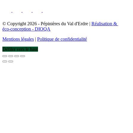
© Copyright
2026
- Pépinières du Val d'Erdre |
Réalisation &
éco-conception - DIOQA
Mentions légales
|
Politique de confidentialité
Défiler vers le haut