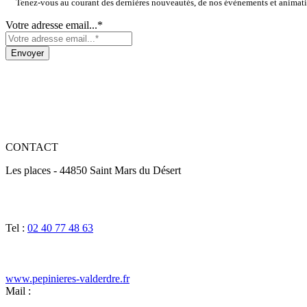
Tenez-vous au courant des dernières nouveautés, de nos évènements et animat
Votre adresse email...*
CONTACT
Les places - 44850 Saint Mars du Désert
Tel :
02 40 77 48 63
www.pepinieres-valderdre.fr
Mail :