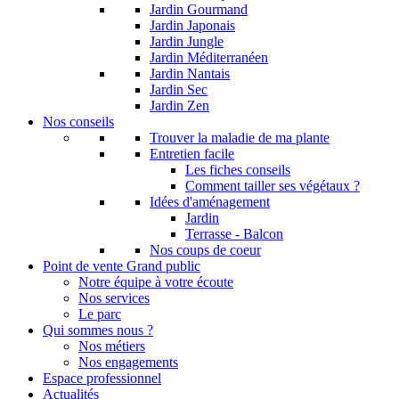
Jardin Gourmand
Jardin Japonais
Jardin Jungle
Jardin Méditerranéen
Jardin Nantais
Jardin Sec
Jardin Zen
Nos conseils
Trouver la maladie de ma plante
Entretien facile
Les fiches conseils
Comment tailler ses végétaux ?
Idées d'aménagement
Jardin
Terrasse - Balcon
Nos coups de coeur
Point de vente Grand public
Notre équipe à votre écoute
Nos services
Le parc
Qui sommes nous ?
Nos métiers
Nos engagements
Espace professionnel
Actualités