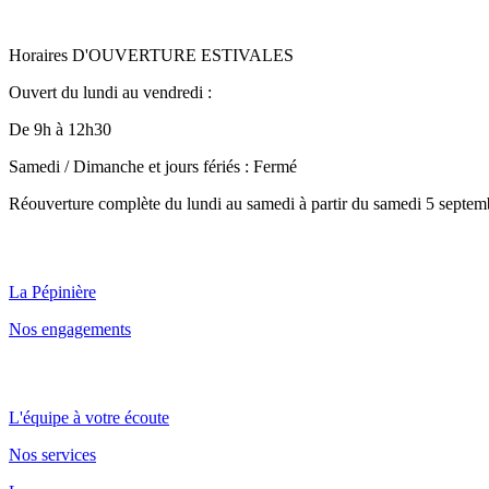
Horaires D'OUVERTURE ESTIVALES
Ouvert du lundi au vendredi :
De 9h à 12h30
Samedi / Dimanche et jours fériés : Fermé
Réouverture complète du lundi au samedi à partir du samedi 5 septem
Qui sommes nous ?
La Pépinière
Nos engagements
Point de vente et parc
L'équipe à votre écoute
Nos services