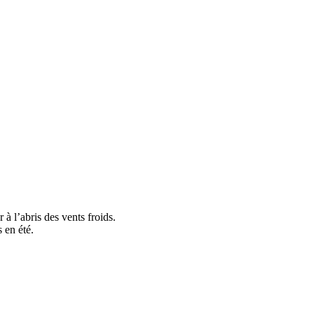
 à l’abris des vents froids.
 en été.