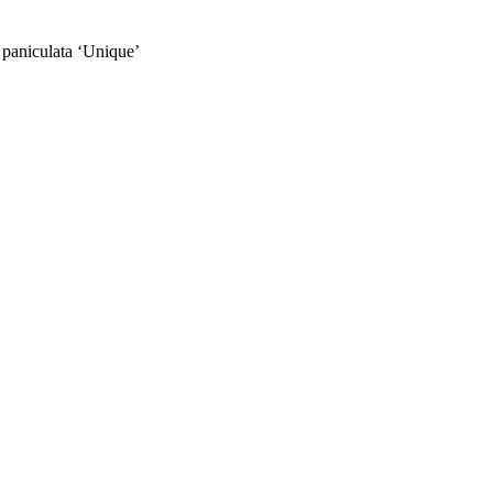
niculata ‘Unique’