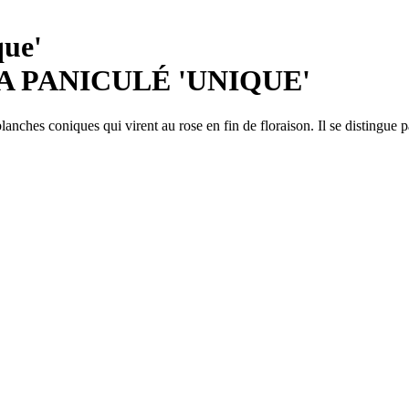
ue'
 PANICULÉ 'UNIQUE'
anches coniques qui virent au rose en fin de floraison. Il se distingue p