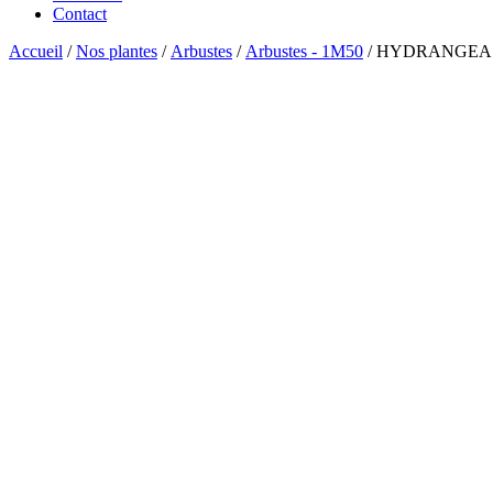
Contact
Accueil
/
Nos plantes
/
Arbustes
/
Arbustes - 1M50
/ HYDRANGEA pa