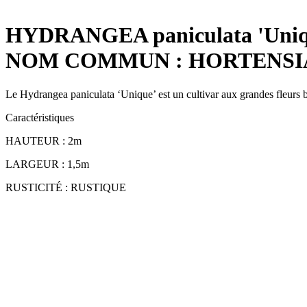
HYDRANGEA paniculata 'Uniq
NOM COMMUN : HORTENSIA
Le Hydrangea paniculata ‘Unique’ est un cultivar aux grandes fleurs bl
Caractéristiques
HAUTEUR : 2m
LARGEUR : 1,5m
RUSTICITÉ : RUSTIQUE