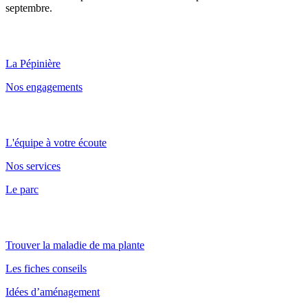
septembre.
Qui sommes nous ?
La Pépinière
Nos engagements
Point de vente et parc
L'équipe à votre écoute
Nos services
Le parc
Nos conseils
Trouver la maladie de ma plante
Les fiches conseils
Idées d’aménagement