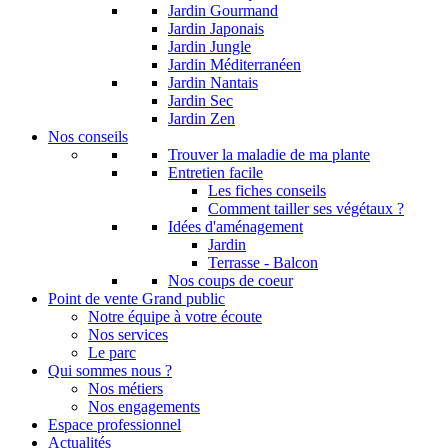
Jardin Gourmand
Jardin Japonais
Jardin Jungle
Jardin Méditerranéen
Jardin Nantais
Jardin Sec
Jardin Zen
Nos conseils
Trouver la maladie de ma plante
Entretien facile
Les fiches conseils
Comment tailler ses végétaux ?
Idées d'aménagement
Jardin
Terrasse - Balcon
Nos coups de coeur
Point de vente Grand public
Notre équipe à votre écoute
Nos services
Le parc
Qui sommes nous ?
Nos métiers
Nos engagements
Espace professionnel
Actualités