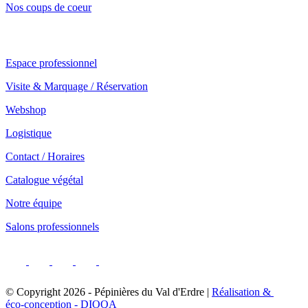
Nos coups de coeur
Notre service professionnel
Espace professionnel
Visite & Marquage / Réservation
Webshop
Logistique
Contact / Horaires
Catalogue végétal
Notre équipe
Salons professionnels
© Copyright
2026
- Pépinières du Val d'Erdre |
Réalisation &
éco-conception - DIOQA