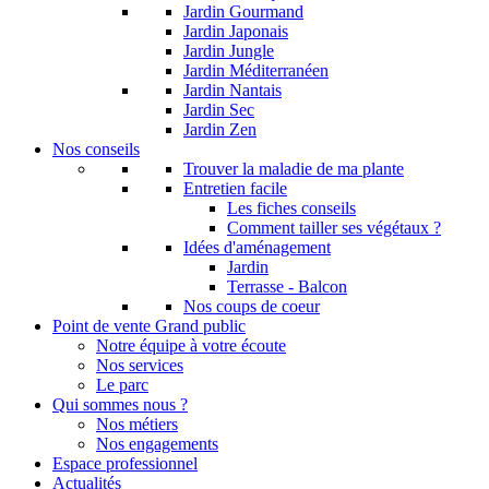
Jardin Gourmand
Jardin Japonais
Jardin Jungle
Jardin Méditerranéen
Jardin Nantais
Jardin Sec
Jardin Zen
Nos conseils
Trouver la maladie de ma plante
Entretien facile
Les fiches conseils
Comment tailler ses végétaux ?
Idées d'aménagement
Jardin
Terrasse - Balcon
Nos coups de coeur
Point de vente Grand public
Notre équipe à votre écoute
Nos services
Le parc
Qui sommes nous ?
Nos métiers
Nos engagements
Espace professionnel
Actualités