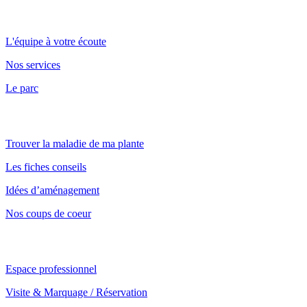
Point de vente et parc
L'équipe à votre écoute
Nos services
Le parc
Nos conseils
Trouver la maladie de ma plante
Les fiches conseils
Idées d’aménagement
Nos coups de coeur
Notre service professionnel
Espace professionnel
Visite & Marquage / Réservation