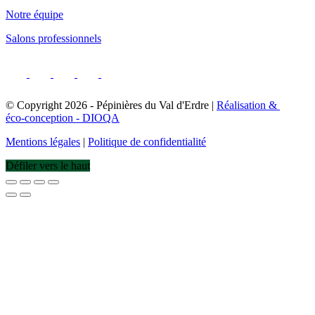
Notre équipe
Salons professionnels
© Copyright
2026
- Pépinières du Val d'Erdre |
Réalisation &
éco-conception - DIOQA
Mentions légales
|
Politique de confidentialité
Défiler vers le haut