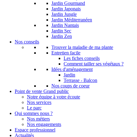
Jardin Gourmand
Jardin Japonais
Jardin Jungle
Jardin Méditerranéen
Jardin Nantais
Jardin Sec
Jardin Zen
Nos conseils
Trouver la maladie de ma plante
Entretien facile
Les fiches conseils
Comment tailler ses végétaux ?
Idées d'aménagement
Jardin
Terrasse - Balcon
Nos coups de coeur
Point de vente Grand public
Notre équipe à votre écoute
Nos services
Le parc
Qui sommes nous ?
Nos métiers
Nos engagements
Espace professionnel
Actualités