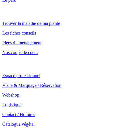
Le parc
Nos conseils
Trouver la maladie de ma plante
Les fiches conseils
Idées d’aménagement
Nos coups de coeur
Notre service professionnel
Espace professionnel
Visite & Marquage / Réservation
Webshop
Logistique
Contact / Horaires
Catalogue végétal