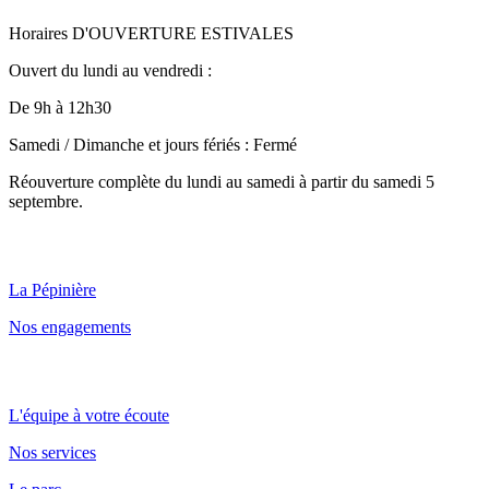
Horaires D'OUVERTURE ESTIVALES
Ouvert du lundi au vendredi :
De 9h à 12h30
Samedi / Dimanche et jours fériés : Fermé
Réouverture complète du lundi au samedi à partir du samedi 5
septembre.
Qui sommes nous ?
La Pépinière
Nos engagements
Point de vente et parc
L'équipe à votre écoute
Nos services