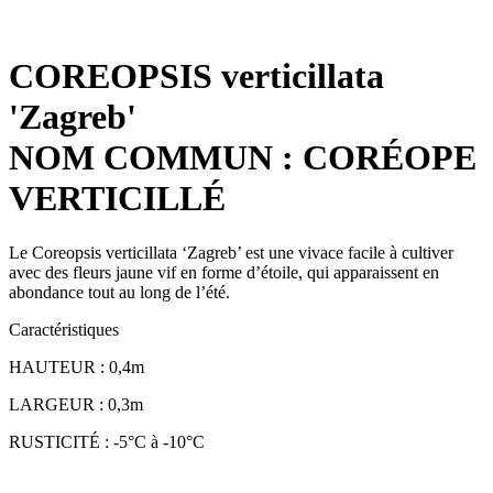
COREOPSIS verticillata
'Zagreb'
NOM COMMUN : CORÉOPE
VERTICILLÉ
Le Coreopsis verticillata ‘Zagreb’ est une vivace facile à cultiver
avec des fleurs jaune vif en forme d’étoile, qui apparaissent en
abondance tout au long de l’été.
Caractéristiques
HAUTEUR : 0,4m
LARGEUR : 0,3m
RUSTICITÉ : -5°C à -10°C