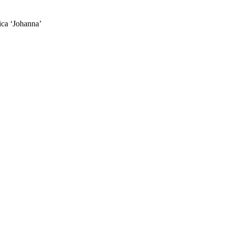
ca ‘Johanna’