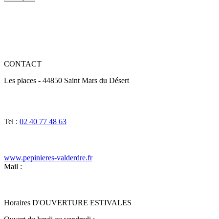
CONTACT
Les places - 44850 Saint Mars du Désert
Tel :
02 40 77 48 63
www.pepinieres-valderdre.fr
Mail :
Horaires D'OUVERTURE ESTIVALES