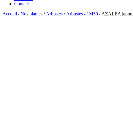
Contact
Accueil
/
Nos plantes
/
Arbustes
/
Arbustes - 1M50
/ AZALEA japoni