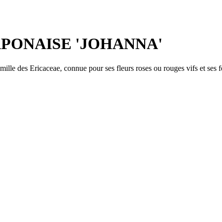
PONAISE 'JOHANNA'
mille des Ericaceae, connue pour ses fleurs roses ou rouges vifs et ses fe