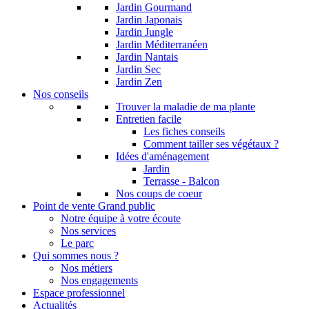
Jardin Gourmand
Jardin Japonais
Jardin Jungle
Jardin Méditerranéen
Jardin Nantais
Jardin Sec
Jardin Zen
Nos conseils
Trouver la maladie de ma plante
Entretien facile
Les fiches conseils
Comment tailler ses végétaux ?
Idées d'aménagement
Jardin
Terrasse - Balcon
Nos coups de coeur
Point de vente Grand public
Notre équipe à votre écoute
Nos services
Le parc
Qui sommes nous ?
Nos métiers
Nos engagements
Espace professionnel
Actualités