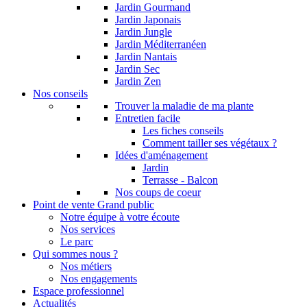
Jardin Gourmand
Jardin Japonais
Jardin Jungle
Jardin Méditerranéen
Jardin Nantais
Jardin Sec
Jardin Zen
Nos conseils
Trouver la maladie de ma plante
Entretien facile
Les fiches conseils
Comment tailler ses végétaux ?
Idées d'aménagement
Jardin
Terrasse - Balcon
Nos coups de coeur
Point de vente Grand public
Notre équipe à votre écoute
Nos services
Le parc
Qui sommes nous ?
Nos métiers
Nos engagements
Espace professionnel
Actualités