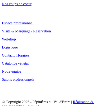
Nos coups de coeur
Notre service professionnel
Espace professionnel
Visite & Marquage / Réservation
Webshop
Logistique
Contact / Horaires
Catalogue végétal
Notre équipe
Salons professionnels
© Copyright
2026
- Pépinières du Val d'Erdre |
Réalisation &