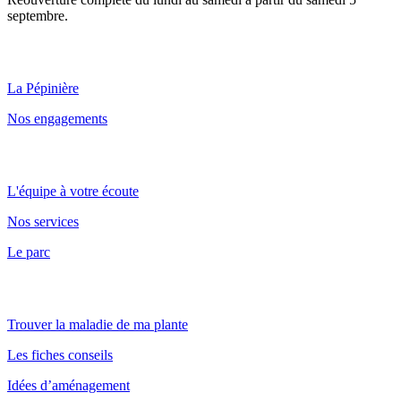
septembre.
Qui sommes nous ?
La Pépinière
Nos engagements
Point de vente et parc
L'équipe à votre écoute
Nos services
Le parc
Nos conseils
Trouver la maladie de ma plante
Les fiches conseils
Idées d’aménagement