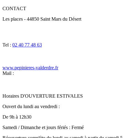
CONTACT
Les places - 44850 Saint Mars du Désert
Tel :
02 40 77 48 63
www.pepinieres-valderdre.fr
Mail :
Horaires D'OUVERTURE ESTIVALES
Ouvert du lundi au vendredi :
De 9h à 12h30
Samedi / Dimanche et jours fériés : Fermé
Réouverture complète du lundi au samedi à partir du samedi 5