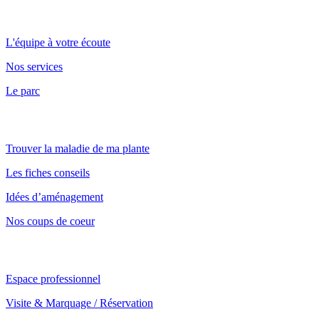
Point de vente et parc
L'équipe à votre écoute
Nos services
Le parc
Nos conseils
Trouver la maladie de ma plante
Les fiches conseils
Idées d’aménagement
Nos coups de coeur
Notre service professionnel
Espace professionnel
Visite & Marquage / Réservation