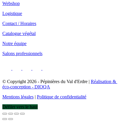
Webshop
Logistique
Contact / Horaires
Catalogue végétal
Notre équipe
Salons professionnels
© Copyright
2026
- Pépinières du Val d'Erdre |
Réalisation &
éco-conception - DIOQA
Mentions légales
|
Politique de confidentialité
Défiler vers le haut