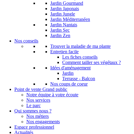
Jardin Gourmand
Jardin Japonais
Jardin Jungle
Jardin Méditerranéen
Jardin Nantais
Jardin Sec
Jardin Zen
Nos conseils
Trouver la maladie de ma plante
Entretien facile
Les fiches conseils
Comment tailler ses végétaux ?
Idées d'aménagement
Jardin
Terrasse - Balcon
Nos coups de coeur
Point de vente Grand public
Notre équipe à votre écoute
Nos services
Le parc
Qui sommes nous ?
Nos métiers
Nos engagements
Espace professionnel
Actualités